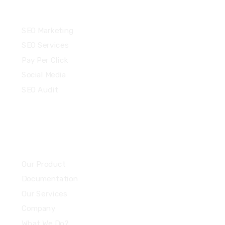
SEO Marketing
SEO Services
Pay Per Click
Social Media
SEO Audit
Community
Our Product
Documentation
Our Services
Company
What We Do?